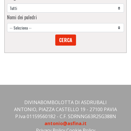
Nomi dei puledri
CERCA
DIVINABOMBOLOTTA DI ASDRUBALI
ANTONIO, PIAZZA CASTELLO 19 - 27100 PAVIA
P.Iva 01159560182 - C.F. SDRNNG63R25G388N
antonio@asfina.it
Privacy Policy
Cookie Policy