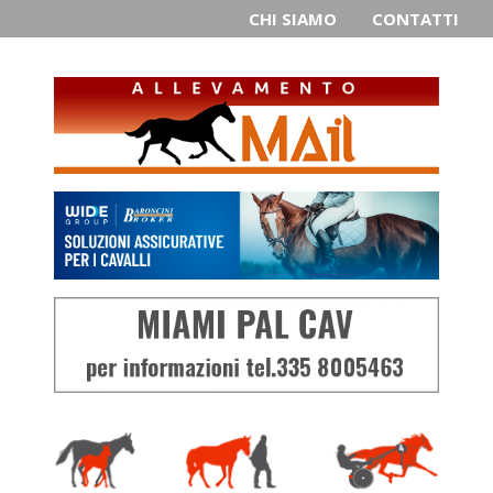
CHI SIAMO
CONTATTI