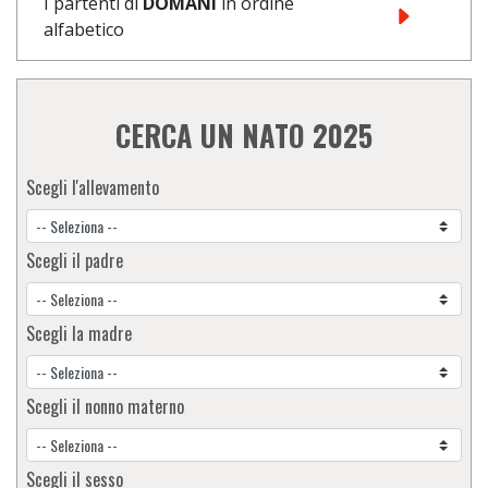
I partenti di
DOMANI
in ordine
alfabetico
CERCA UN NATO 2025
Scegli l'allevamento
Scegli il padre
Scegli la madre
Scegli il nonno materno
Scegli il sesso