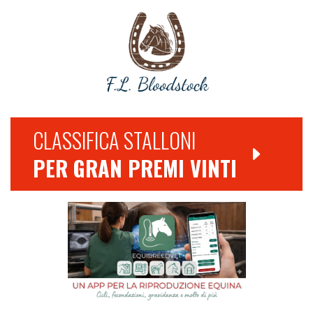
CLASSIFICA STALLONI
PER GRAN PREMI VINTI