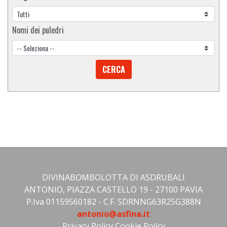
Nomi dei puledri
CERCA
DIVINABOMBOLOTTA DI ASDRUBALI
ANTONIO, PIAZZA CASTELLO 19 - 27100 PAVIA
P.Iva 01159560182 - C.F. SDRNNG63R25G388N
antonio@asfina.it
Privacy Policy
Cookie Policy