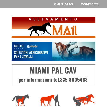
CHI SIAMO
CONTATTI