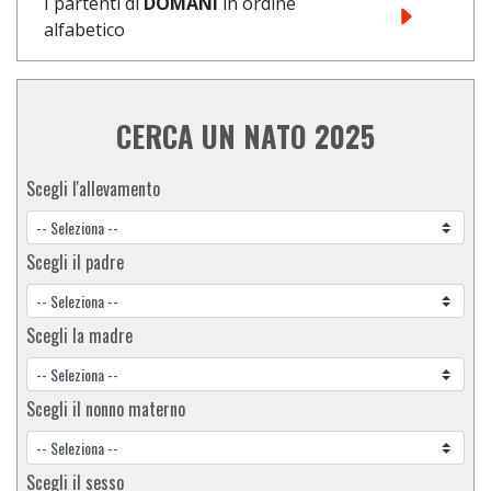
I partenti di
DOMANI
in ordine
alfabetico
CERCA UN NATO 2025
Scegli l'allevamento
Scegli il padre
Scegli la madre
Scegli il nonno materno
Scegli il sesso