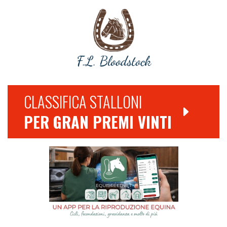
CLASSIFICA STALLONI
PER GRAN PREMI VINTI