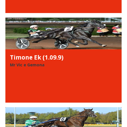
Timone Ek (1.09.9)
Mr Vic e Gemona