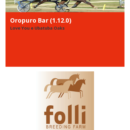
Oropuro Bar (1.12.0)
Love You e Ubatuba Oaks