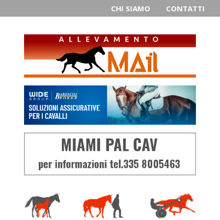
CHI SIAMO
CONTATTI