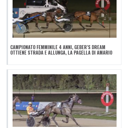
CAMPIONATO FEMMINILE 4 ANNI, GEBER’S DREAM
OTTIENE STRADA E ALLUNGA, LA PAGELLA DI AMARIO