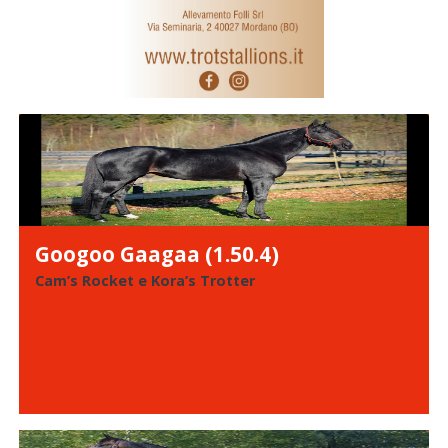
Googoo Gaagaa (1.50.4)
Cam’s Rocket e Kora’s Trotter