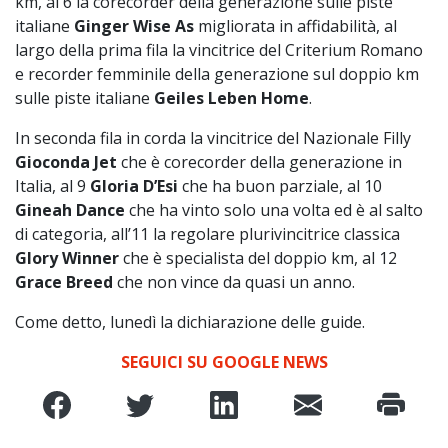
km, al 6 la corecorder della generazione sulle piste
italiane
Ginger Wise As
migliorata in affidabilità, al
largo della prima fila la vincitrice del Criterium Romano
e recorder femminile della generazione sul doppio km
sulle piste italiane
Geiles Leben Home
.
In seconda fila in corda la vincitrice del Nazionale Filly
Gioconda Jet
che è corecorder della generazione in
Italia, al 9
Gloria D’Esi
che ha buon parziale, al 10
Gineah Dance
che ha vinto solo una volta ed è al salto
di categoria, all’11 la regolare plurivincitrice classica
Glory Winner
che è specialista del doppio km, al 12
Grace Breed
che non vince da quasi un anno.
Come detto, lunedì la dichiarazione delle guide.
SEGUICI SU GOOGLE NEWS