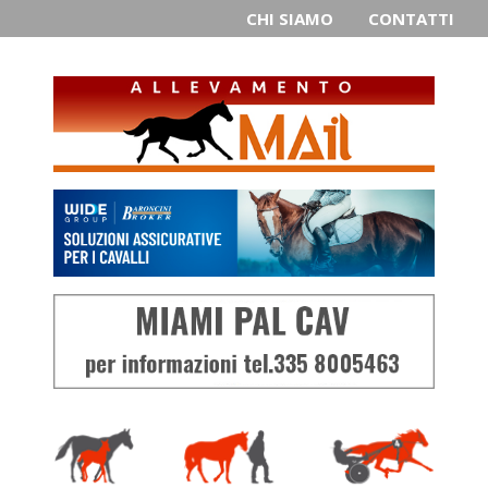
CHI SIAMO
CONTATTI