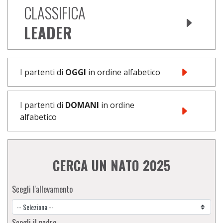
CLASSIFICA
LEADER
I partenti di
OGGI
in ordine alfabetico
I partenti di
DOMANI
in ordine
alfabetico
CERCA UN NATO 2025
Scegli l'allevamento
Scegli il padre