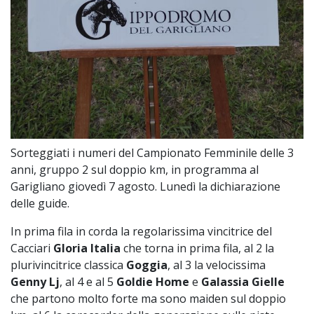
Sorteggiati i numeri del Campionato Femminile delle 3
anni, gruppo 2 sul doppio km, in programma al
Garigliano giovedì 7 agosto. Lunedì la dichiarazione
delle guide.
In prima fila in corda la regolarissima vincitrice del
Cacciari
Gloria Italia
che torna in prima fila, al 2 la
plurivincitrice classica
Goggia
, al 3 la velocissima
Genny Lj
, al 4 e al 5
Goldie Home
e
Galassia Gielle
che partono molto forte ma sono maiden sul doppio