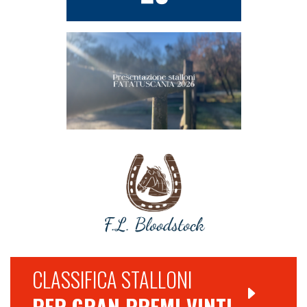
CLASSIFICA STALLONI
PER GRAN PREMI VINTI