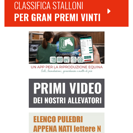
CLASSIFICA STALLONI
PER GRAN PREMI VINTI