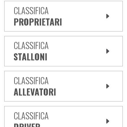
CLASSIFICA
PROPRIETARI
CLASSIFICA
STALLONI
CLASSIFICA
ALLEVATORI
CLASSIFICA
DRIVER