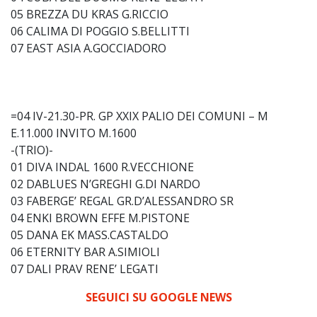
05 BREZZA DU KRAS G.RICCIO
06 CALIMA DI POGGIO S.BELLITTI
07 EAST ASIA A.GOCCIADORO
=04 IV-21.30-PR. GP XXIX PALIO DEI COMUNI – M
E.11.000 INVITO M.1600
-(TRIO)-
01 DIVA INDAL 1600 R.VECCHIONE
02 DABLUES N’GREGHI G.DI NARDO
03 FABERGE’ REGAL GR.D’ALESSANDRO SR
04 ENKI BROWN EFFE M.PISTONE
05 DANA EK MASS.CASTALDO
06 ETERNITY BAR A.SIMIOLI
07 DALI PRAV RENE’ LEGATI
SEGUICI SU GOOGLE NEWS