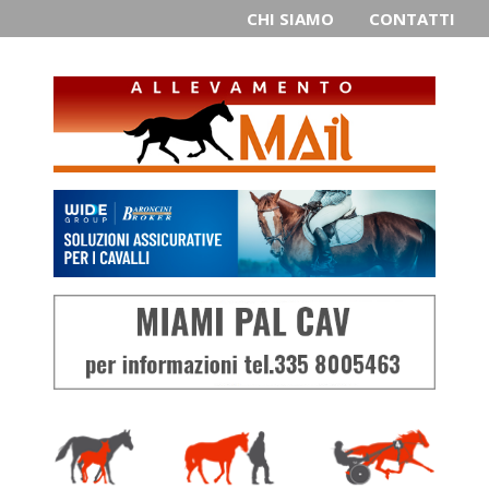
CHI SIAMO
CONTATTI