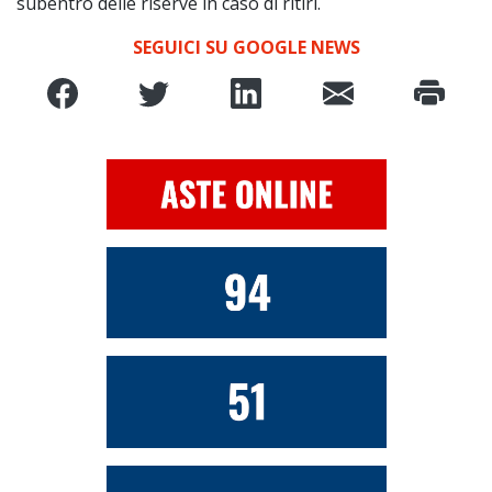
subentro delle riserve in caso di ritiri.
SEGUICI SU GOOGLE NEWS