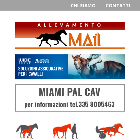
CHI SIAMO
CONTATTI