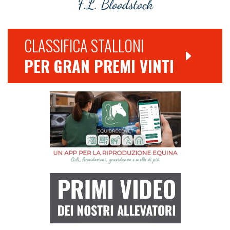
CLASSIFICA STALLONI
PER GRAN PREMI VINTI