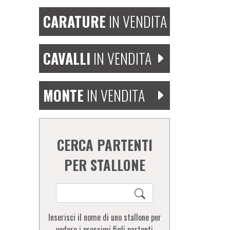
CARATURE
IN VENDITA
CAVALLI
IN VENDITA
MONTE
IN VENDITA
CERCA PARTENTI
PER STALLONE
Inserisci il nome di uno stallone per
vedere i prossimi figli partenti