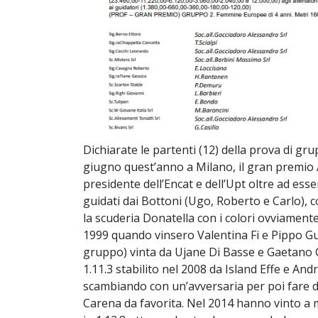
Dichiarate le partenti (12) della prova di gru
giugno quest’anno a Milano, il gran premio 
presidente dell’Encat e dell’Upt oltre ad ess
guidati dai Bottoni (Ugo, Roberto e Carlo), c
la scuderia Donatella con i colori ovviament
1999 quando vinsero Valentina Fi e Pippo Gub
gruppo) vinta da Ujane Di Basse e Gaetano Gia
1.11.3 stabilito nel 2008 da Island Effe e And
scambiando con un’avversaria per poi fare dis
Carena da favorita. Nel 2014 hanno vinto a 