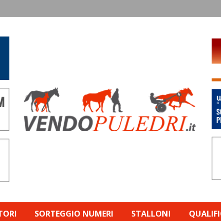
TORI
SORTEGGIO NUMERI
STALLONI
QUALIF