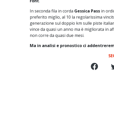
Font
.
In seconda fila in corda
Gessica Pass
in ordi
preferito miglio, al 10 la regolarissima vincit
generazione sul doppio km sulle piste italiane,
vince da quasi un anno ma è migliorata in affi
non corre da quasi due mesi.
Ma in analisi e pronostico ci addentrerem
SE