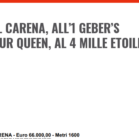
L CARENA, ALL’1 GEBER’S
R QUEEN, AL 4 MILLE ETOIL