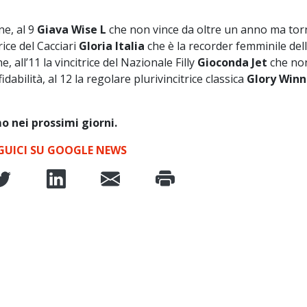
ne, al 9
Giava Wise L
che non vince da oltre un anno ma tor
rice del Cacciari
Gloria Italia
che è la recorder femminile del
 all’11 la vincitrice del Nazionale Filly
Gioconda Jet
che no
dabilità, al 12 la regolare plurivincitrice classica
Glory Winn
o nei prossimi giorni.
GUICI SU GOOGLE NEWS