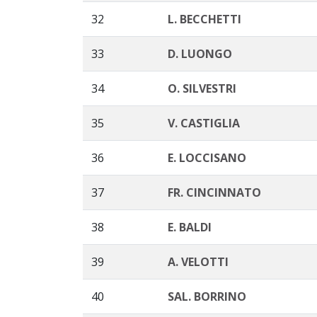
32
L. BECCHETTI
33
D. LUONGO
34
O. SILVESTRI
35
V. CASTIGLIA
36
E. LOCCISANO
37
FR. CINCINNATO
38
E. BALDI
39
A. VELOTTI
40
SAL. BORRINO