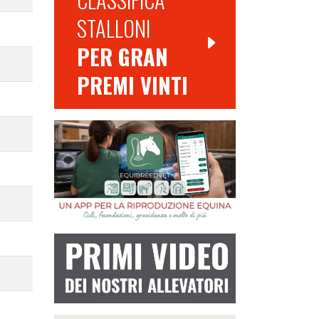
STALLONI
PER GRAN
PREMI VINTI