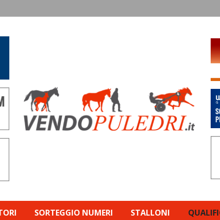
TORI
SORTEGGIO NUMERI
STALLONI
QUALIF