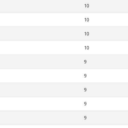
10
10
10
10
9
9
9
9
9