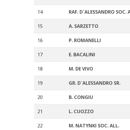
14
RAF. D`ALESSANDRO SOC. A
15
A. SARZETTO
16
P. ROMANELLI
17
E. BACALINI
18
M. DE VIVO
19
GR. D`ALESSANDRO SR.
20
B. CONGIU
21
L. CUOZZO
22
M. NATYNKI SOC. ALL.