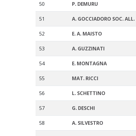
50
P. DEMURU
51
A. GOCCIADORO SOC. ALL.
52
E. A. MAISTO
53
A. GUZZINATI
54
E. MONTAGNA
55
MAT. RICCI
56
L. SCHETTINO
57
G. DESCHI
58
A. SILVESTRO