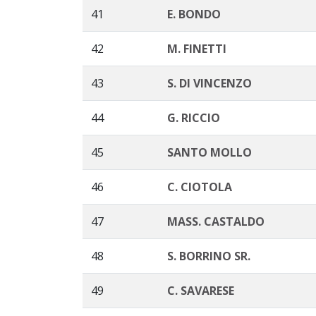
41
E. BONDO
42
M. FINETTI
43
S. DI VINCENZO
44
G. RICCIO
45
SANTO MOLLO
46
C. CIOTOLA
47
MASS. CASTALDO
48
S. BORRINO SR.
49
C. SAVARESE