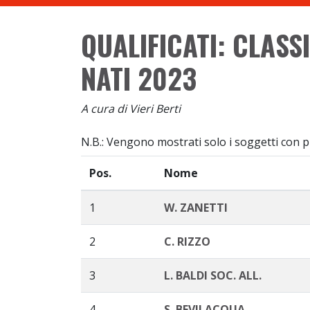
QUALIFICATI: CLASS
NATI 2023
A cura di Vieri Berti
N.B.: Vengono mostrati solo i soggetti con più
Pos.
Nome
1
W. ZANETTI
2
C. RIZZO
3
L. BALDI SOC. ALL.
4
S. BEVILACQUA