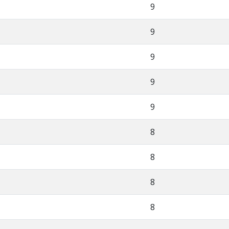
9
9
9
9
9
8
8
8
8