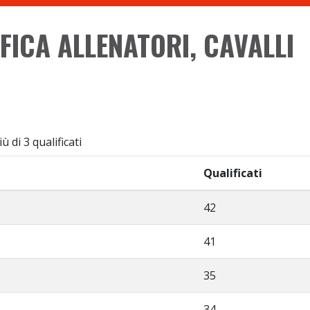
IFICA ALLENATORI, CAVALLI
 di 3 qualificati
Qualificati
42
41
35
34