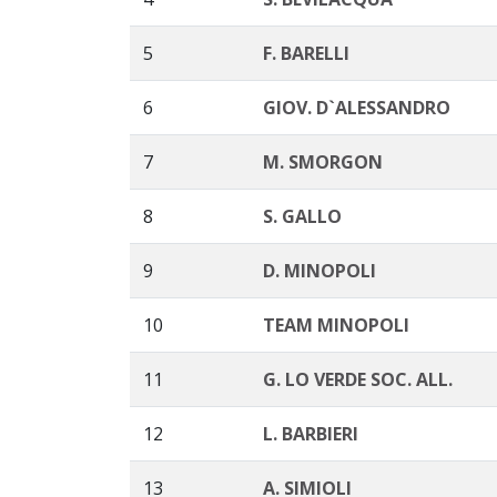
5
F. BARELLI
6
GIOV. D`ALESSANDRO
7
M. SMORGON
8
S. GALLO
9
D. MINOPOLI
10
TEAM MINOPOLI
11
G. LO VERDE SOC. ALL.
12
L. BARBIERI
13
A. SIMIOLI