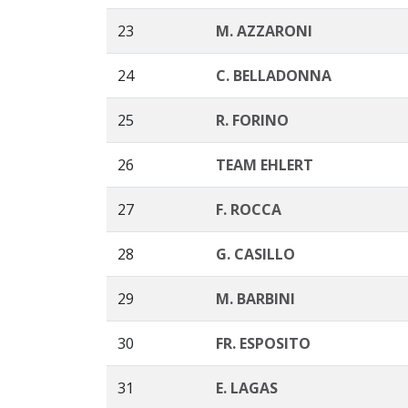
23
M. AZZARONI
24
C. BELLADONNA
25
R. FORINO
26
TEAM EHLERT
27
F. ROCCA
28
G. CASILLO
29
M. BARBINI
30
FR. ESPOSITO
31
E. LAGAS