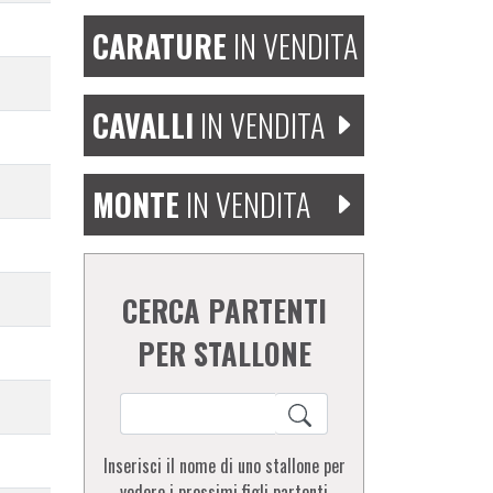
CARATURE
IN VENDITA
CAVALLI
IN VENDITA
MONTE
IN VENDITA
CERCA PARTENTI
PER STALLONE
Inserisci il nome di uno stallone per
vedere i prossimi figli partenti